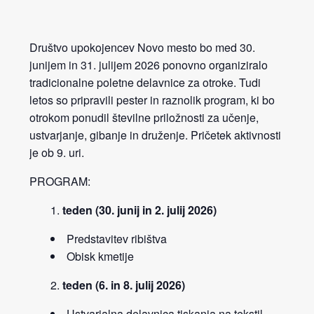
Društvo upokojencev Novo mesto bo med 30.
junijem in 31. julijem 2026 ponovno organiziralo
tradicionalne poletne delavnice za otroke. Tudi
letos so pripravili pester in raznolik program, ki bo
otrokom ponudil številne priložnosti za učenje,
ustvarjanje, gibanje in druženje. Pričetek aktivnosti
je ob 9. uri.
PROGRAM:
teden (30. junij in 2. julij 2026)
Predstavitev ribištva
Obisk kmetije
teden (6. in 8. julij 2026)
Ustvarjalna delavnica tiskanja na tekstil