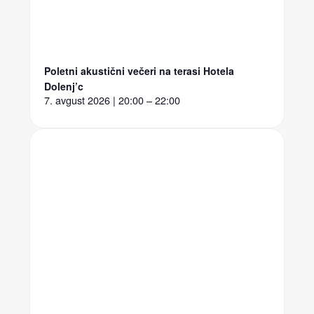
Poletni akustični večeri na terasi Hotela
Dolenj’c
7. avgust 2026 | 20:00 – 22:00