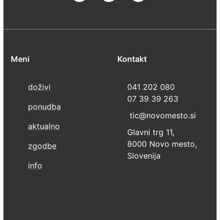
Meni
Kontakt
doživi
041 202 080
07 39 39 263
ponudba
tic@novomesto.si
aktualno
Glavni trg 11,
8000 Novo mesto,
zgodbe
Slovenija
info