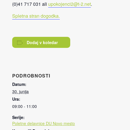
(0)41 717 031 ali
upokojenci2@t-2.net
.
Spletna stran dogodka.
Dodaj v koledar
PODROBNOSTI
Datum:
30. junija
Ura:
09:00 - 11:00
Serije:
Poletne delavnice DU Novo mesto