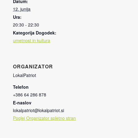
Datum:
12. junija
Ura:
20:30 - 22:30
Kategorija Dogodek:
umetnost in kultura
ORGANIZATOR
LokalPatriot
Telefon
+386 64 286 878
E-naslov
lokalpatriot@lokalpatriot.si
Poglej Organizator spletno stran