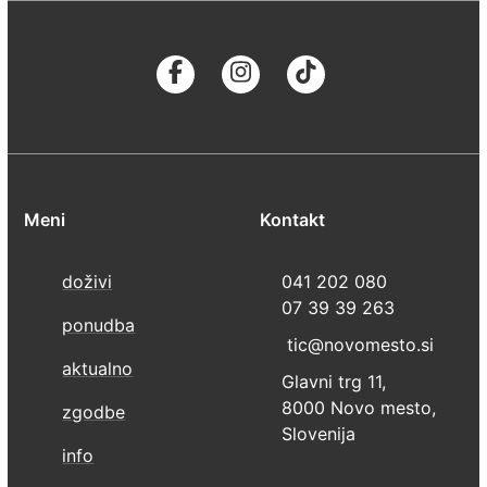
Meni
Kontakt
doživi
041 202 080
07 39 39 263
ponudba
tic@novomesto.si
aktualno
Glavni trg 11,
8000 Novo mesto,
zgodbe
Slovenija
info