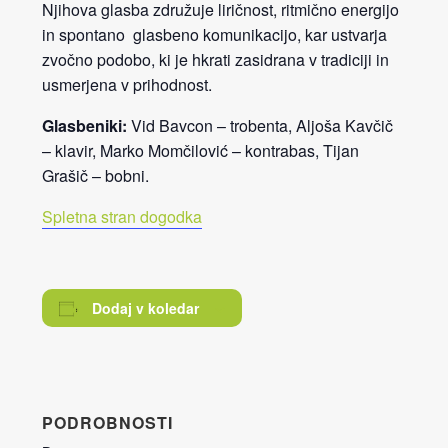
Njihova glasba združuje liričnost, ritmično energijo
in spontano glasbeno komunikacijo, kar ustvarja
zvočno podobo, ki je hkrati zasidrana v tradiciji in
usmerjena v prihodnost.
Glasbeniki:
Vid Bavcon – trobenta, Aljoša Kavčič
– klavir, Marko Momčilović – kontrabas, Tijan
Grašič – bobni.
Spletna stran dogodka
Dodaj v koledar
PODROBNOSTI