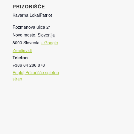
PRIZORIŠČE
Kavarna LokalPatriot
Rozmanova ulica 21
Novo mesto
,
Slovenija
8000
Slovenia
+ Google
Zemljevidi
Telefon
+386 64 286 878
Poglej Prizorišče spletno
stran