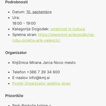
Podrobnosti
Datum:
10. septembra
Ura:
18:00 - 19:00
Kategorija Dogodek:
umetnost in kultura
Spletna stran:
https://www.kmj.si/dogodki/na-
robu-poletja-erik-valencic/
Organizator
Knjižnica Mirana Jarca Novo mesto
Telefon
+386 7 39 34 600
E-naslov
info@kmj.si
Poglej Organizator spletno stran
Prizorišče
Park Rastoče knjige v