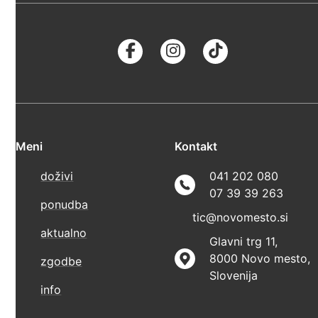
Meni
Kontakt
doživi
041 202 080
07 39 39 263
ponudba
tic@novomesto.si
aktualno
Glavni trg 11,
8000 Novo mesto,
zgodbe
Slovenija
info