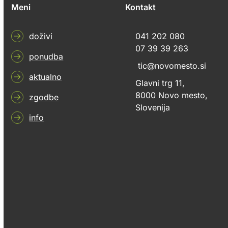
Meni
Kontakt
doživi
041 202 080
07 39 39 263
ponudba
tic@novomesto.si
aktualno
Glavni trg 11,
8000 Novo mesto,
zgodbe
Slovenija
info