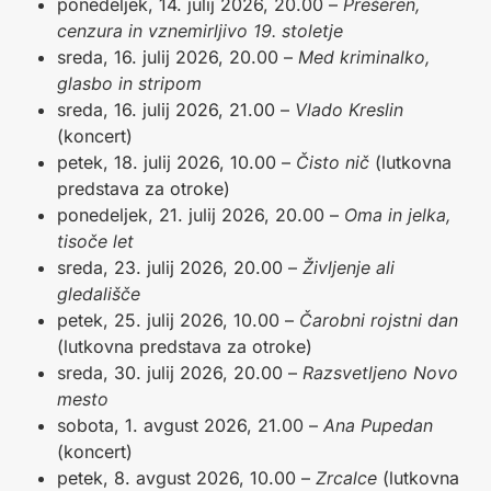
ponedeljek, 14. julij 2026, 20.00 –
Prešeren,
cenzura in vznemirljivo 19. stoletje
sreda, 16. julij 2026, 20.00 –
Med kriminalko,
glasbo in stripom
sreda, 16. julij 2026, 21.00 –
Vlado Kreslin
(koncert)
petek, 18. julij 2026, 10.00 –
Čisto nič
(lutkovna
predstava za otroke)
ponedeljek, 21. julij 2026, 20.00 –
Oma in jelka,
tisoče let
sreda, 23. julij 2026, 20.00 –
Življenje ali
gledališče
petek, 25. julij 2026, 10.00 –
Čarobni rojstni dan
(lutkovna predstava za otroke)
sreda, 30. julij 2026, 20.00 –
Razsvetljeno Novo
mesto
sobota, 1. avgust 2026, 21.00 –
Ana Pupedan
(koncert)
petek, 8. avgust 2026, 10.00 –
Zrcalce
(lutkovna