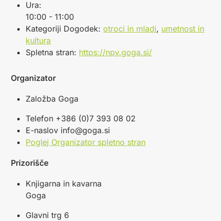
Ura:
10:00 - 11:00
Kategoriji Dogodek:
otroci in mladi
,
umetnost in
kultura
Spletna stran:
https://npv.goga.si/
Organizator
Založba Goga
Telefon
+386 (0)7 393 08 02
E-naslov
info@goga.si
Poglej Organizator spletno stran
Prizorišče
Knjigarna in kavarna
Goga
Glavni trg 6