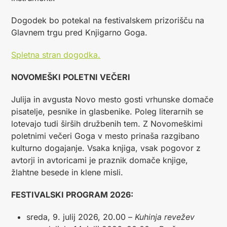
Dogodek bo potekal na festivalskem prizorišču na
Glavnem trgu pred Knjigarno Goga.
Spletna stran dogodka.
NOVOMEŠKI POLETNI VEČERI
Julija in avgusta Novo mesto gosti vrhunske domače
pisatelje, pesnike in glasbenike. Poleg literarnih se
lotevajo tudi širših družbenih tem. Z Novomeškimi
poletnimi večeri Goga v mesto prinaša razgibano
kulturno dogajanje. Vsaka knjiga, vsak pogovor z
avtorji in avtoricami je praznik domače knjige,
žlahtne besede in klene misli.
FESTIVALSKI PROGRAM 2026:
sreda, 9. julij 2026, 20.00 –
Kuhinja revežev