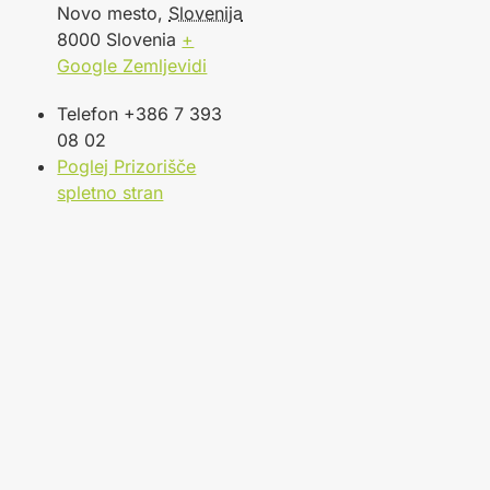
Novo mesto
,
Slovenija
8000
Slovenia
+
Google Zemljevidi
Telefon
‍+386 7 393
08 02
Poglej Prizorišče
spletno stran