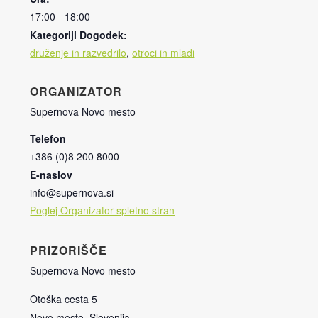
17:00 - 18:00
Kategoriji Dogodek:
druženje in razvedrilo
,
otroci in mladi
ORGANIZATOR
Supernova Novo mesto
Telefon
+386 (0)8 200 8000
E-naslov
info@supernova.si
Poglej Organizator spletno stran
PRIZORIŠČE
Supernova Novo mesto
Otoška cesta 5
Novo mesto
,
Slovenija