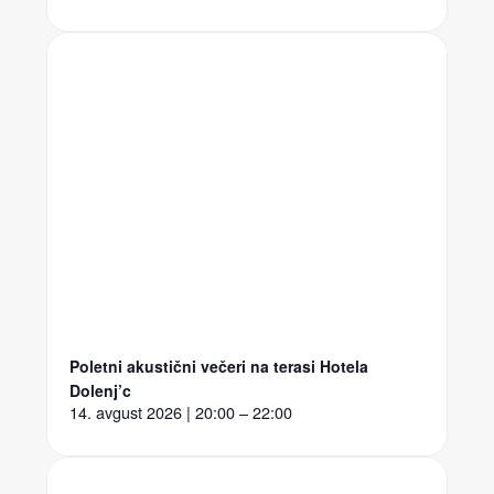
Poletni akustični večeri na terasi Hotela
Dolenj’c
14. avgust 2026 | 20:00 – 22:00