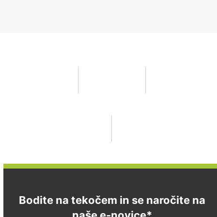
Bodite na tekočem in se naročite na
naše e-novice*