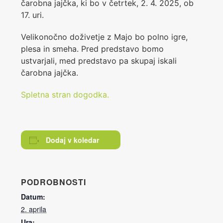
čarobna jajčka, ki bo v četrtek, 2. 4. 2025, ob
17. uri.
Velikonočno doživetje z Majo bo polno igre,
plesa in smeha. Pred predstavo bomo
ustvarjali, med predstavo pa skupaj iskali
čarobna jajčka.
Spletna stran dogodka.
Dodaj v koledar
PODROBNOSTI
Datum:
2. aprila
Ura: