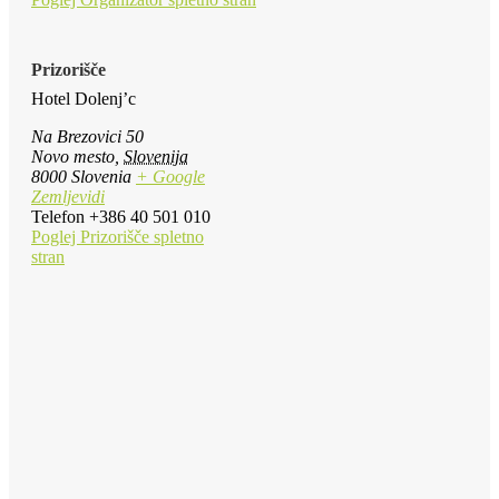
Prizorišče
Hotel Dolenj’c
Na Brezovici 50
Novo mesto
,
Slovenija
8000
Slovenia
+ Google
Zemljevidi
Telefon
+386 40 501 010
Poglej Prizorišče spletno
stran