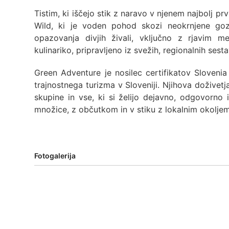
Tistim, ki iščejo stik z naravo v njenem najbolj p
Wild, ki je voden pohod skozi neokrnjene go
opazovanja divjih živali, vključno z rjavim m
kulinariko, pripravljeno iz svežih, regionalnih sesta
Green Adventure je nosilec certifikatov Slovenia
trajnostnega turizma v Sloveniji. Njihova dožive
skupine in vse, ki si želijo dejavno, odgovorno 
množice, z občutkom in v stiku z lokalnim okoljem
Fotogalerija