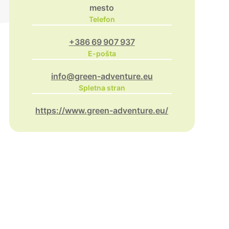
mesto
Telefon
+386 69 907 937
E-pošta
info@green-adventure.eu
Spletna stran
https://www.green-adventure.eu/