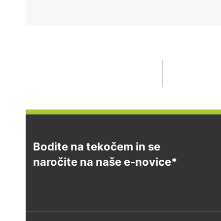
Bodite na tekočem in se
naročite na naše e-novice*