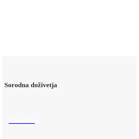
Sorodna doživetja
Glavni trg