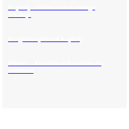
Kapitelj – Stolna cerkev svetega
Nikolaja
Razgledna ploščad Kapitelj
Klošter – Frančiškanska cerkev in
samostan