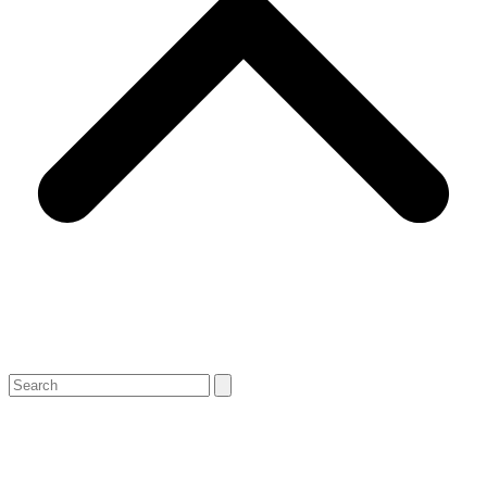
Search