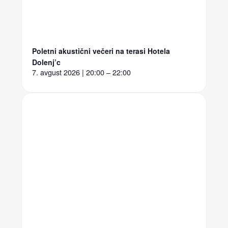
Poletni akustični večeri na terasi Hotela
Dolenj’c
7. avgust 2026 | 20:00 – 22:00