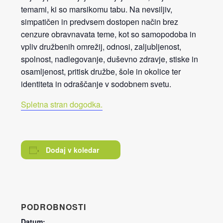
temami, ki so marsikomu tabu. Na nevsiljiv,
simpatičen in predvsem dostopen način brez
cenzure obravnavata teme, kot so samopodoba in
vpliv družbenih omrežij, odnosi, zaljubljenost,
spolnost, nadlegovanje, duševno zdravje, stiske in
osamljenost, pritisk družbe, šole in okolice ter
identiteta in odraščanje v sodobnem svetu.
Spletna stran dogodka.
Dodaj v koledar
PODROBNOSTI
Datum: