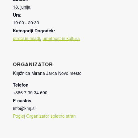
18. junija
Ura:
19:00 - 20:30
Kategoriji Dogodek:
otroci in mladi
,
umetnost in kultura
ORGANIZATOR
Knjižnica Mirana Jarca Novo mesto
Telefon
+386 7 39 34 600
E-naslov
info@kmj.si
Poglej Organizator spletno stran