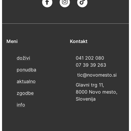
Meni
Kontakt
doživi
041 202 080
07 39 39 263
ponudba
tic@novomesto.si
aktualno
Glavni trg 11,
8000 Novo mesto,
zgodbe
Slovenija
info