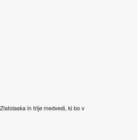
atolaska in trije medvedi, ki bo v