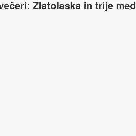
ečeri: Zlatolaska in trije me