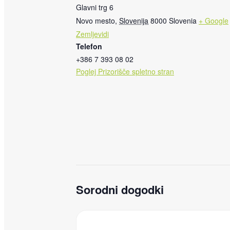
Glavni trg 6
Novo mesto
,
Slovenija
8000
Slovenia
+ Google
Zemljevidi
Telefon
‍+386 7 393 08 02
Poglej Prizorišče spletno stran
Sorodni dogodki