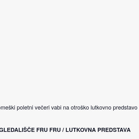
eški poletni večeri vabi na otroško lutkovno predstavo Zl
 GLEDALIŠČE FRU FRU / LUTKOVNA PREDSTAVA