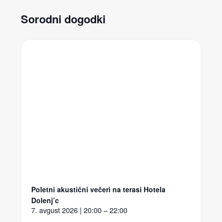
Sorodni dogodki
Poletni akustični večeri na terasi Hotela
Dolenj’c
7. avgust 2026 | 20:00 – 22:00