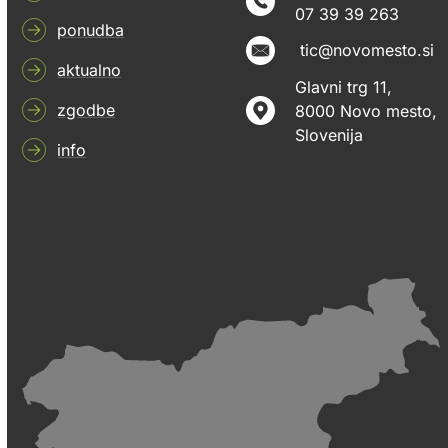
07 39 39 263
ponudba
tic@novomesto.si
aktualno
Glavni trg 11,
zgodbe
8000 Novo mesto,
Slovenija
info