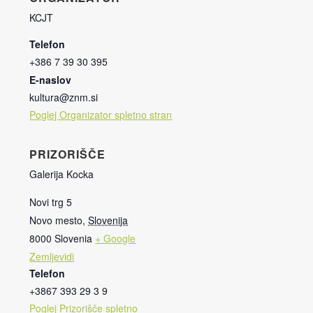
KCJT
Telefon
+386 7 39 30 395
E-naslov
kultura@znm.si
Poglej Organizator spletno stran
PRIZORIŠČE
Galerija Kocka
Novi trg 5
Novo mesto
,
Slovenija
8000
Slovenia
+ Google
Zemljevidi
Telefon
+3867 393 29 3 9
Poglej Prizorišče spletno