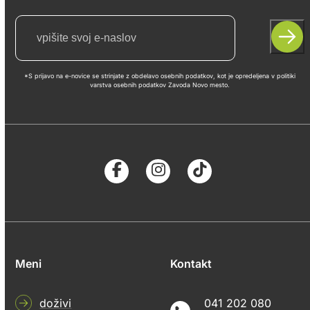
*S prijavo na e-novice se strinjate z obdelavo osebnih podatkov, kot je opredeljena v politiki
varstva osebnih podatkov Zavoda Novo mesto.
Meni
Kontakt
doživi
041 202 080