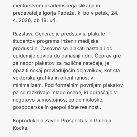
mentorstvom akademskega slikarja in
predavatelja Igorja Papeža, ki bo v petek, 24.
4. 2026, ob 18. uri.
Razstava Generacije predstavlja plakate
študentov programa Inženir medijske
produkcije. Časovno so plakati nastajali od
epidemije covida do današnjih dni. Čeprav gre
za nabor plakatov za različne natečaje, je
opaziti nekaj prevladujočih dejavnikov, kot sta
vektorska grafika in orientiranost v
minimalizem. Pod formalnim površjem plakatov
pa se razkrivajo mlade osebe, ki odraščajo v
negotovo samostojnost epidemiološke,
gospodarske in geopolitične realnosti.
Koprodukcija Zavod Prospectus in Galerija
Kocka.